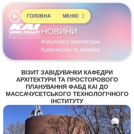
ГОЛОВНА
МЕНЮ
НОВИНИ
Факультету архітектури,
будівництва та дизайну
ВІЗИТ ЗАВІДУВАЧКИ КАФЕДРИ
АРХІТЕКТУРИ ТА ПРОСТОРОВОГО
ПЛАНУВАННЯ ФАБД КАІ ДО
МАССАЧУСЕТСЬКОГО ТЕХНОЛОГІЧНОГО
ІНСТИТУТУ