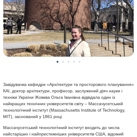
Завідувачка кафедри «Архітектури та просторового планування»
КАІ, доктор архітектури, професор, заслужений діяч науки і
техніки України Жовква Ольга Іванівна відвідала один із
найкращих технічних університетів світу – Массачусетський
технологічний інститут (Massachusetts Institute of Technology,
MIT), заснований у 1861 році.
Массачусетський технологічний інститут входить до числа
найстаріших і найпрестижніших університетів США, відомий